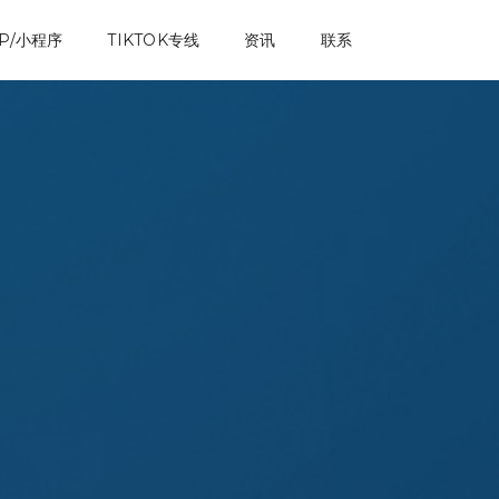
P/小程序
TIKTOK专线
资讯
联系