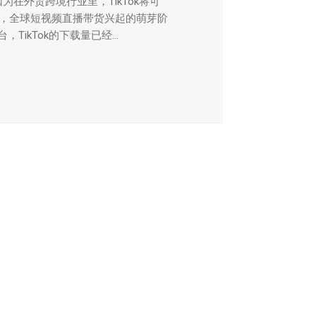
因为在外贸跨境行业里，TikTok将可
，全球短视频直播带货兴起的萌芽阶
TikTok的下载量已经...