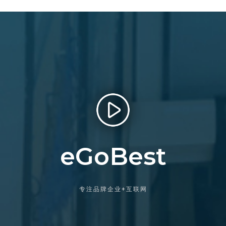
eGoBest
专注品牌企业+互联网