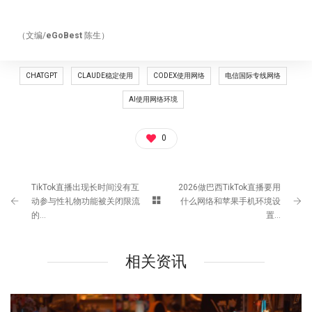
（文编/
eGoBest
陈生）
CHATGPT
CLAUDE稳定使用
CODEX使用网络
电信国际专线网络
AI使用网络环境
0
TikTok直播出现长时间没有互
2026做巴西TikTok直播要用
动参与性礼物功能被关闭限流
什么网络和苹果手机环境设
的...
置...
相关资讯