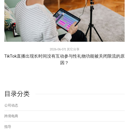
2026-06-07|
其它分享
TikTok直播出现长时间没有互动参与性礼物功能被关闭限流的原
因？
目录分类
公司动态
跨境电商
指导