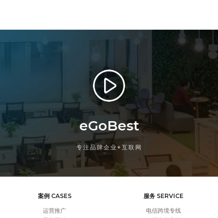
eGoBest
专注品牌企业+互联网
案例 CASES
服务 SERVICE
运营推广
电信跨境专线