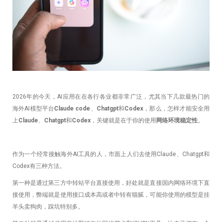
2026年的今天，AI应用在在各行各业都非常广泛，尤其当下几款最热门的
海外AI模型平台
Claude code
、
Chatgpt
和
Codex
，那么，怎样才能安全用
上
Claude
、
Chatgpt
和
Codex
，关键就是在于你的使用
网络环境稳定性
。
作为一个经常接触海外AI工具的人，市面上人们去使用Claude、Chatgpt和
Codex有三种方法。
第一种是通过第三方中转站平台直接使用，好处就是直接国内网络环境下直
接使用，弊端就是使用接口成本高或者中转有猫腻，可能你使用的模型是挂
羊头卖狗肉，踩坑特别多。