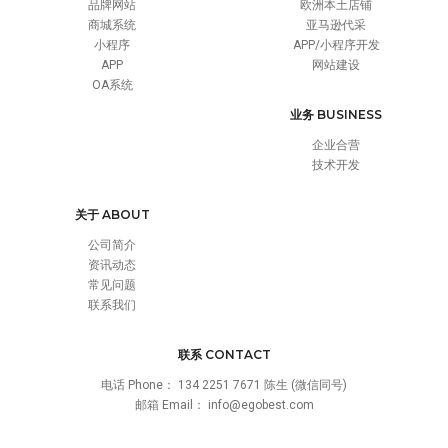
品牌网站
欧洲本土店铺
商城系统
亚马逊代采
小程序
APP/小程序开发
APP
网站建设
OA系统
业务 BUSINESS
企业合营
技术开发
关于 ABOUT
公司简介
资讯动态
常见问题
联系我们
联系 CONTACT
电话 Phone：
134 2251 7671 陈生 (微信同号)
邮箱 Email：
info@egobest.com