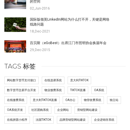
的空间
02,Jun-2016
国际版领英LinkedIn网站为什么打不开，关键是网络
线路问题
18,Dec-2021
百贝斯（eGoBest）出席江门市照明协会换届年会
29,Dec-2015
TAGS 标签
网站数字货币支付接口
在线选课系统
意大利TIKTOK
数字货币交易平台开发
物业缴费系统
TIKTOK直播
OA系统
在线缴费系统
意大利TIKTOK直播
OA办公
物管收费系统
独立站
OA系统开发
社区团购系统
企业网站
营销型网站建设
在线拼团小程序
法国TIKTOK
品牌营销型网站建设
企业进销存系统