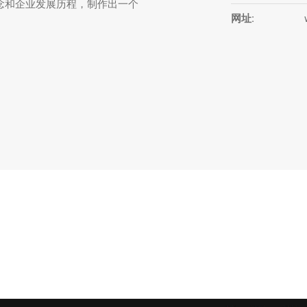
念和企业发展历程，制作出一个
网址: