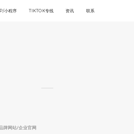
P/小程序
TIKTOK专线
资讯
联系
品牌网站/企业官网