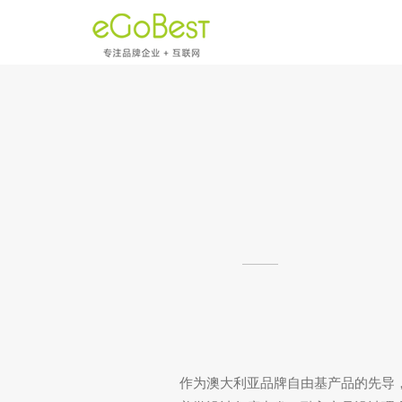
作为澳大利亚品牌自由基产品的先导