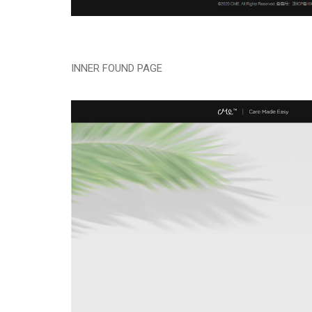
INNER FOUND PAGE