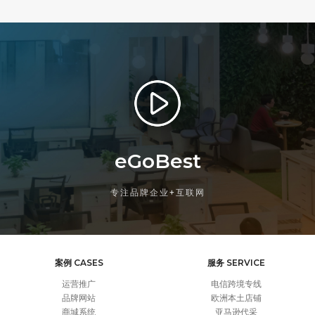
eGoBest
专注品牌企业+互联网
案例 CASES
服务 SERVICE
运营推广
电信跨境专线
品牌网站
欧洲本土店铺
商城系统
亚马逊代采