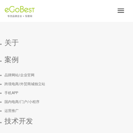
toggl
navig
关于
案例
品牌网站/企业官网
跨境电商/外贸商城独立站
手机APP
国内电商/门户/小程序
运营推广
技术开发