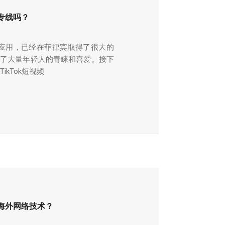
外专线吗？
社交应用，已经在菲律宾取得了很大的
得了大量年轻人的青睐和喜爱。接下
ikTok短视频
的海外网络技术？