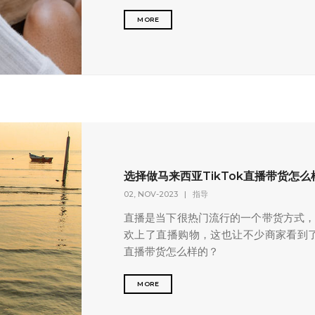
MORE
选择做马来西亚TikTok直播带货怎么
02, NOV-2023
|
指导
直播是当下很热门流行的一个带货方式
欢上了直播购物，这也让不少商家看到了商
直播带货怎么样的？
MORE