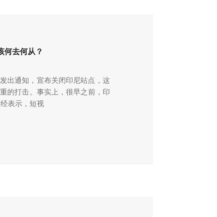
家该何去何从？
尼站卖家发出通知，宣布关闭印尼站点，这
沉重的打击。事实上，很早之前，印
已经表示，短视