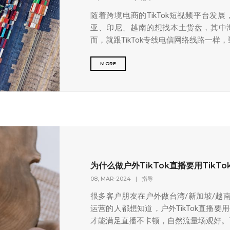
随着跨境电商的TikTok短视频平台发
亚、印尼、越南的想找本土货盘，其中
而，就跟TikTok专线电信网络线路一样
MORE
为什么做户外TikTok直播要用Tik
08, MAR-2024
|
指导
很多客户朋友在户外做台湾/新加坡/越南/
运营的人都想知道，户外TikTok直播
才能满足直播不卡顿，自然流量场观好。下