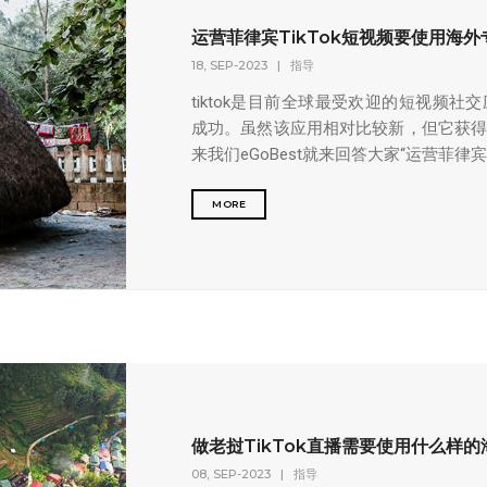
运营菲律宾TikTok短视频要使用海
18, SEP-2023
|
指导
tiktok是目前全球最受欢迎的短视频
成功。虽然该应用相对比较新，但它获
来我们eGoBest就来回答大家“运营菲律宾T
MORE
做老挝TikTok直播需要使用什么样
08, SEP-2023
|
指导