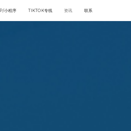
P/小程序
TIKTOK专线
资讯
联系