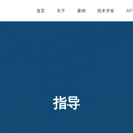
首页
关于
案例
技术开发
AP
指导