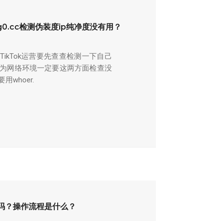
ing0.cc检测伪装度ip纯净度没有用？
ikTok运营要先查查检测一下自己
以为网络环境一定要这两方面检查没
whoer.
谱吗？操作流程是什么？