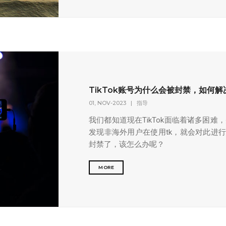
TikTok账号为什么会被封禁，如何解
01, NOV-2023
|
指导
我们都知道现在TikTok面临着诸多困
发现非海外用户在使用tk，就会对此进行风
封禁了，该怎么办呢？
MORE