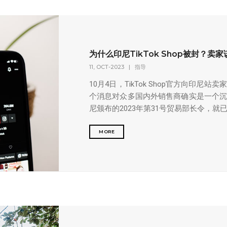
为什么印尼TikTok Shop被封？卖
11, OCT-2023
|
指导
10月4日，TikTok Shop官方向印
个消息对众多国内外销售商确实是一个
尼颁布的2023年第31号贸易部长令，就
MORE