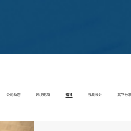
公司动态
跨境电商
指导
视觉设计
其它分