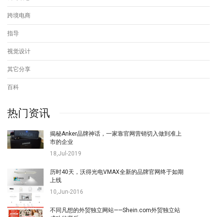
跨境电商
指导
视觉设计
其它分享
百科
热门资讯
揭秘Anker品牌神话，一家靠官网营销切入做到准上
市的企业
18,Jul-2019
历时40天，沃得光电VMAX全新的品牌官网终于如期
上线
10,Jun-2016
不同凡想的外贸独立网站——Shein.com外贸独立站