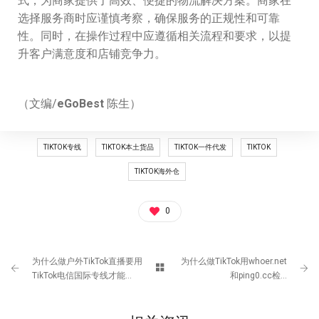
式，为商家提供了高效、便捷的物流解决方案。商家在
选择服务商时应谨慎考察，确保服务的正规性和可靠
性。同时，在操作过程中应遵循相关流程和要求，以提
升客户满意度和店铺竞争力。
（文编/
eGoBest
陈生）
TIKTOK专线
TIKTOK本土货品
TIKTOK一件代发
TIKTOK
TIKTOK海外仓
0
为什么做户外TikTok直播要用
为什么做TikTok用whoer.net
TikTok电信国际专线才能...
和ping0.cc检...