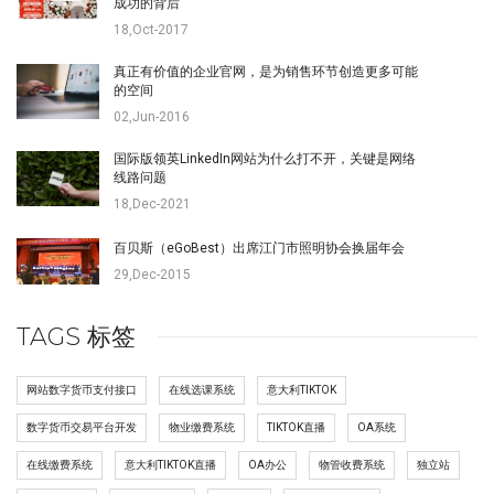
成功的背后
18,Oct-2017
真正有价值的企业官网，是为销售环节创造更多可能
的空间
02,Jun-2016
国际版领英LinkedIn网站为什么打不开，关键是网络
线路问题
18,Dec-2021
百贝斯（eGoBest）出席江门市照明协会换届年会
29,Dec-2015
TAGS 标签
网站数字货币支付接口
在线选课系统
意大利TIKTOK
数字货币交易平台开发
物业缴费系统
TIKTOK直播
OA系统
在线缴费系统
意大利TIKTOK直播
OA办公
物管收费系统
独立站