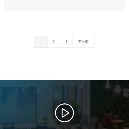
1
2
3
下一页’