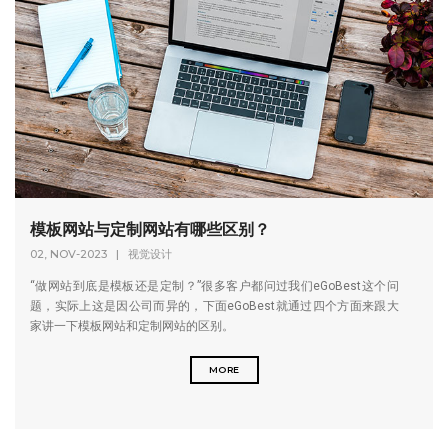
模板网站与定制网站有哪些区别？
02, NOV-2023
|
视觉设计
“做网站到底是模板还是定制？”很多客户都问过我们eGoBest这个问
题，实际上这是因公司而异的，下面eGoBest就通过四个方面来跟大
家讲一下模板网站和定制网站的区别。
MORE