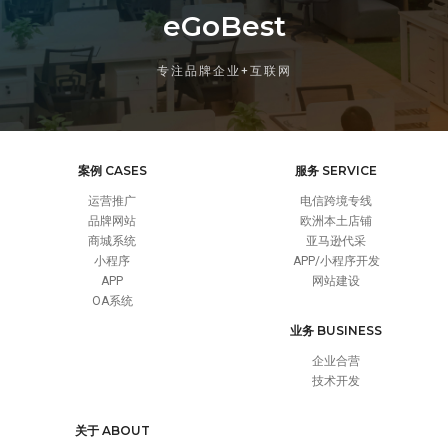
eGoBest
专注品牌企业+互联网
案例 CASES
服务 SERVICE
运营推广
电信跨境专线
品牌网站
欧洲本土店铺
商城系统
亚马逊代采
小程序
APP/小程序开发
APP
网站建设
OA系统
业务 BUSINESS
企业合营
技术开发
关于 ABOUT