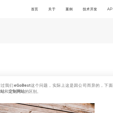
首页
关于
案例
技术开发
AP
问过我们
eGoBest
这个问题，实际上这是因公司而异的，下面
网站
和
定制网站
的区别。