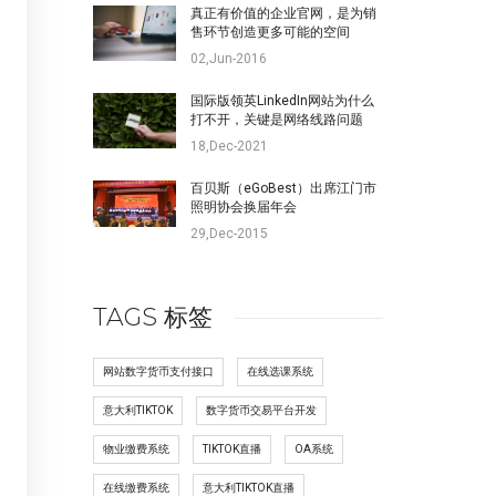
真正有价值的企业官网，是为销
售环节创造更多可能的空间
02,Jun-2016
国际版领英LinkedIn网站为什么
打不开，关键是网络线路问题
18,Dec-2021
百贝斯（eGoBest）出席江门市
照明协会换届年会
29,Dec-2015
TAGS 标签
网站数字货币支付接口
在线选课系统
意大利TIKTOK
数字货币交易平台开发
物业缴费系统
TIKTOK直播
OA系统
在线缴费系统
意大利TIKTOK直播