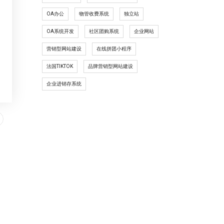
OA办公
物管收费系统
独立站
OA系统开发
社区团购系统
企业网站
营销型网站建设
在线拼团小程序
法国TIKTOK
品牌营销型网站建设
企业进销存系统