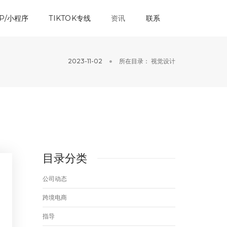
P/小程序
TIKTOK专线
资讯
联系
2023-11-02
所在目录：
视觉设计
目录分类
公司动态
跨境电商
指导