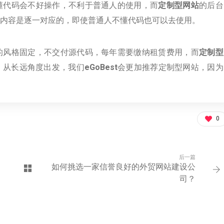
懂代码会不好操作，不利于普通人的使用，而
定制型网站
的后台
内容是逐一对应的，即使普通人不懂代码也可以去使用。
的风格固定，不交付源代码，每年需要缴纳租赁费用，而
定制型
。从长远角度出发，我们
eGoBest
会更加推荐定制型网站，因为
0
后一篇
如何挑选一家信誉良好的外贸网站建设公
司？