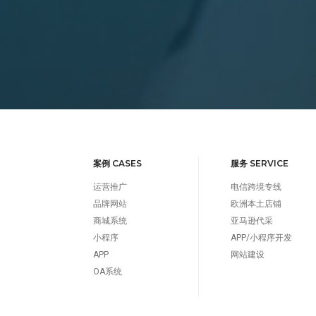
案例 CASES
服务 SERVICE
运营推广
电信跨境专线
品牌网站
欧洲本土店铺
商城系统
亚马逊代采
小程序
APP/小程序开发
APP
网站建设
OA系统