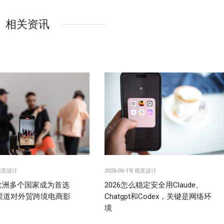
相关资讯
视觉设计
2026-06-19|
视觉设计
k在欧洲多个国家成为首选
2026怎么稳定安全用Claude、
渠道对外贸跨境电商影
Chatgpt和Codex，关键是网络环
境