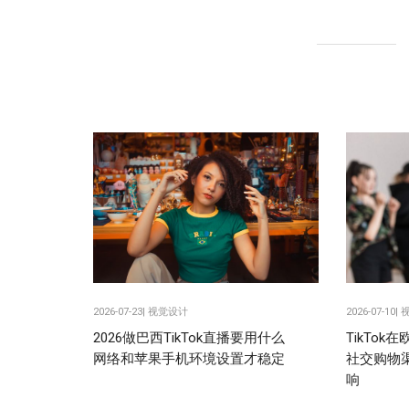
2026-07-23|
视觉设计
2026-07-10|
2026做巴西TikTok直播要用什么
TikTo
网络和苹果手机环境设置才稳定
社交购物
响