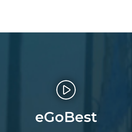
eGoBest