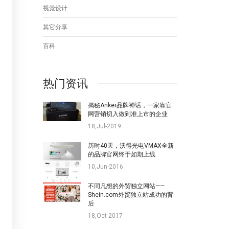
视觉设计
其它分享
百科
热门资讯
揭秘Anker品牌神话，一家靠官
网营销切入做到准上市的企业
18,Jul-2019
历时40天，沃得光电VMAX全新
的品牌官网终于如期上线
10,Jun-2016
不同凡想的外贸独立网站——
Shein.com外贸独立站成功的背
后
18,Oct-2017