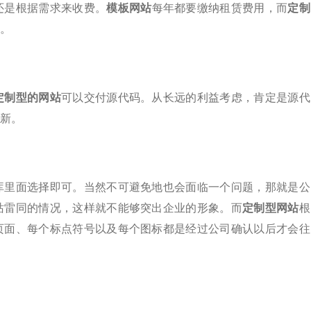
还是根据需求来收费。
模板网站
每年都要缴纳租赁费用，而
定制
。
定制型的网站
可以交付源代码。从长远的利益考虑，肯定是源代
新。
库里面选择即可。当然不可避免地也会面临一个问题，那就是公
站雷同的情况，这样就不能够突出企业的形象。而
定制型网站
根
页面、每个标点符号以及每个图标都是经过公司确认以后
才会往