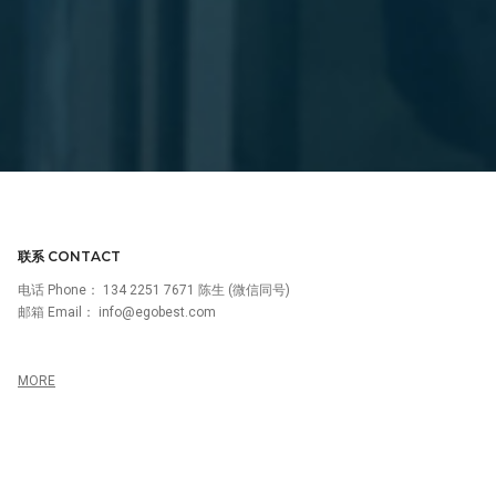
联系 CONTACT
电话 Phone：
134 2251 7671 陈生 (微信同号)
邮箱 Email：
info@egobest.com
MORE