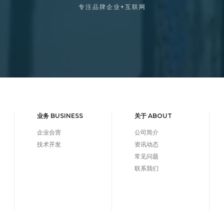
专注品牌企业+互联网
业务 BUSINESS
关于 ABOUT
企业合营
公司简介
技术开发
资讯动态
常见问题
联系我们