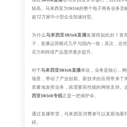
较高。马来西亚为tiktok的整个电子商务业务贡
超12万家中小型企业加速转型。
为什么
马来西亚tiktok直播
发展得如此好？首
子，直播运营模式几乎与国内一致；其次，近
买力和跨境产品需求逐步提升。
对于
马来西亚tiktok直播
来说，业务是核心，网
场景，带动了产业创新。新技术的应用带来了
质量地发挥业务，就需要高性能的网络支持。
西亚tiktok专线
正是一把保护伞。
通过直播带货，马来西亚消费者可以直观地看
碍。