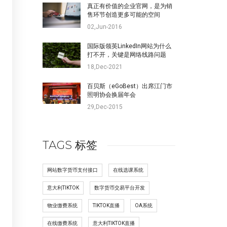
真正有价值的企业官网，是为销
售环节创造更多可能的空间
02,Jun-2016
国际版领英LinkedIn网站为什么
打不开，关键是网络线路问题
18,Dec-2021
百贝斯（eGoBest）出席江门市
照明协会换届年会
29,Dec-2015
TAGS 标签
网站数字货币支付接口
在线选课系统
意大利TIKTOK
数字货币交易平台开发
物业缴费系统
TIKTOK直播
OA系统
在线缴费系统
意大利TIKTOK直播