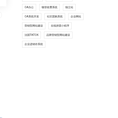
OA办公
物管收费系统
独立站
OA系统开发
社区团购系统
企业网站
营销型网站建设
在线拼团小程序
法国TIKTOK
品牌营销型网站建设
企业进销存系统