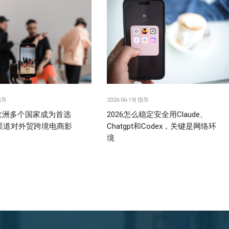
指导
2026-06-19|
指导
k在欧洲多个国家成为首选
2026怎么稳定安全用Claude、
渠道对外贸跨境电商影
Chatgpt和Codex，关键是网络环
境