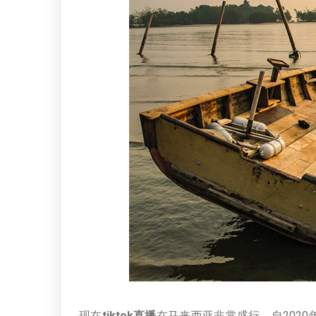
现在
tiktok直播
在马来西亚非常盛行，自202