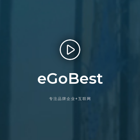
eGoBest
专注品牌企业+互联网