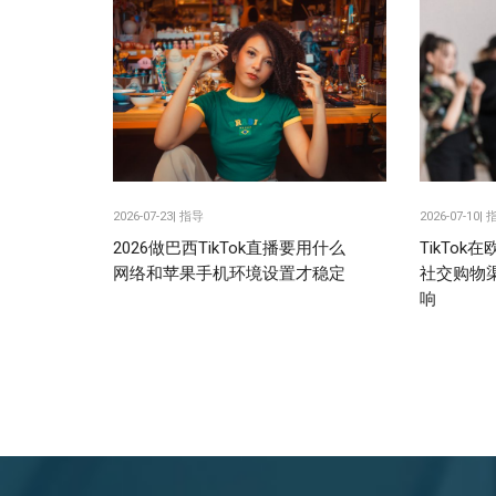
2026-07-23|
指导
2026-07-10|
2026做巴西TikTok直播要用什么
TikTo
网络和苹果手机环境设置才稳定
社交购物
响