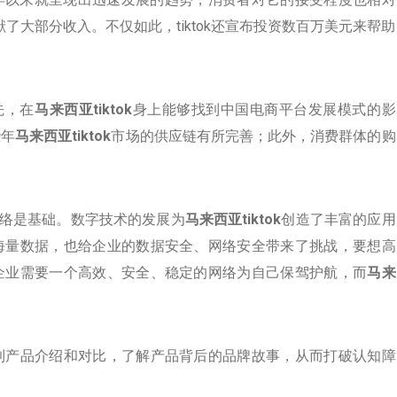
献了大部分收入。不仅如此，tiktok还宣布投资数百万美元来帮助
先，在
马来西亚tiktok
身上能够找到中国电商平台发展模式的影
些年
马来西亚tiktok
市场的供应链有所完善；此外，消费群体的购
络是基础。数字技术的发展为
马来西亚tiktok
创造了丰富的应用
海量数据，也给企业的数据安全、网络安全带来了挑战，要想高
企业需要一个高效、安全、稳定的网络为自己保驾护航，而
马来
到产品介绍和对比，了解产品背后的品牌故事，从而打破认知障