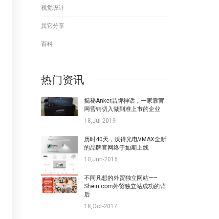
视觉设计
其它分享
百科
热门资讯
揭秘Anker品牌神话，一家靠官
网营销切入做到准上市的企业
18,Jul-2019
历时40天，沃得光电VMAX全新
的品牌官网终于如期上线
10,Jun-2016
不同凡想的外贸独立网站——
Shein.com外贸独立站成功的背
后
18,Oct-2017