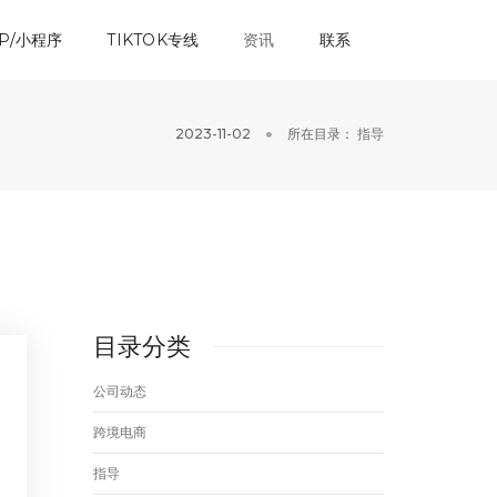
P/小程序
TIKTOK专线
资讯
联系
2023-11-02
所在目录：
指导
目录分类
公司动态
跨境电商
指导