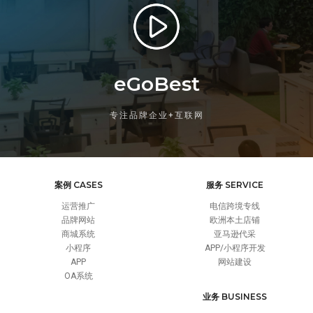
eGoBest
专注品牌企业+互联网
案例 CASES
服务 SERVICE
运营推广
电信跨境专线
品牌网站
欧洲本土店铺
商城系统
亚马逊代采
小程序
APP/小程序开发
APP
网站建设
OA系统
业务 BUSINESS