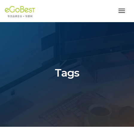
toggl
navig
Tags