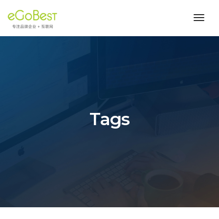
toggl
navig
Tags