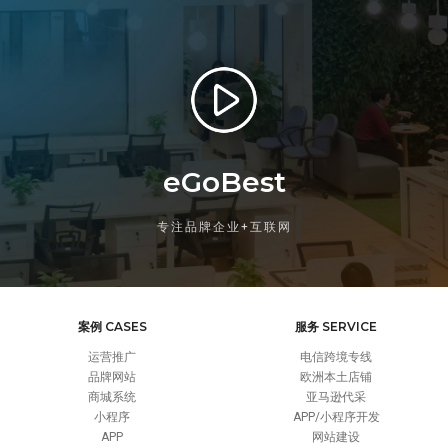
eGoBest
专注品牌企业+互联网
案例 CASES
服务 SERVICE
运营推广
电信跨境专线
品牌网站
欧洲本土店铺
商城系统
亚马逊代采
小程序
APP/小程序开发
APP
网站建设