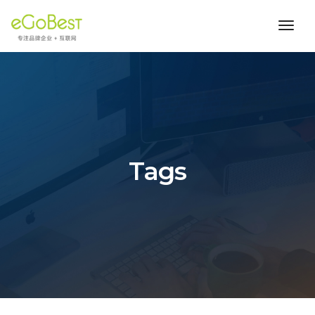
toggl
navig
Tags