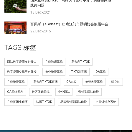
国际版领英LinkedIn网站为什么打不开，关键是网络
线路问题
18,Dec-2021
百贝斯（eGoBest）出席江门市照明协会换届年会
29,Dec-2015
TAGS 标签
网站数字货币支付接口
在线选课系统
意大利TIKTOK
数字货币交易平台开发
物业缴费系统
TIKTOK直播
OA系统
在线缴费系统
意大利TIKTOK直播
OA办公
物管收费系统
独立站
OA系统开发
社区团购系统
企业网站
营销型网站建设
在线拼团小程序
法国TIKTOK
品牌营销型网站建设
企业进销存系统