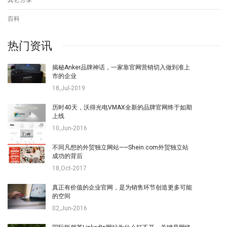
百科
热门资讯
揭秘Anker品牌神话，一家靠官网营销切入做到准上
市的企业
18,Jul-2019
历时40天，沃得光电VMAX全新的品牌官网终于如期
上线
10,Jun-2016
不同凡想的外贸独立网站——Shein.com外贸独立站
成功的背后
18,Oct-2017
真正有价值的企业官网，是为销售环节创造更多可能
的空间
02,Jun-2016