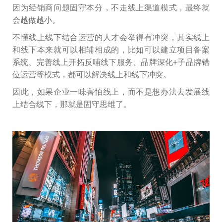
因为经销商问题固守本分，不走线上渠道模式，最终就
会越做越小。
不懂线上线下结合运营的人才会举得有冲突，其实线上
和线下本来就可以相辅相成的，比如可以建立项目备案
系统、完善线上开拓反哺线下服务、品牌深化+子品牌错
位运营等模式，都可以解决线上和线下冲突。
因此，如果企业一味害怕线上，而不是想办法去发展线
上结合线下，那就是固守思维了。