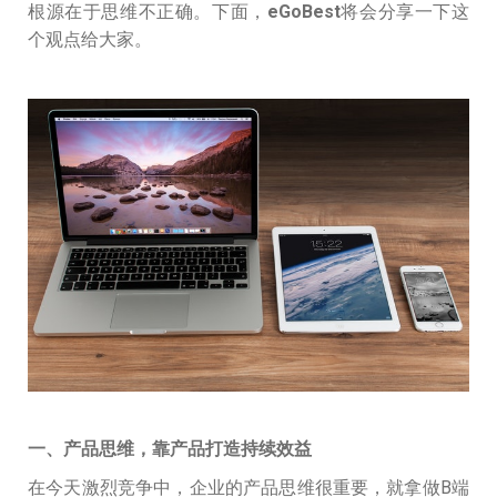
根源在于思维不正确。下面，
eGoBest
将会分享一下这
个观点给大家。
一、产品思维，靠产品打造持续效益
在今天激烈竞争中，企业的产品思维很重要，就拿做B端