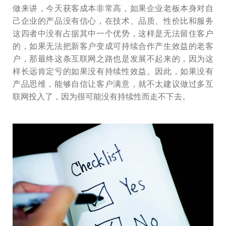
做来讲，今天获客成本非常高，如果企业老板本身对自
己企业的产品没有信心，在技术、品质、性价比和服务
这四者中没有占据其中一个优势，这样是无法留住客户
的，如果无法把新客户变成可持续合作产生效益的老客
户，那最终这条互联网之路也是发展不起来的，因为这
样长远肯定亏的如果没有持续性效益。因此，如果没有
产品思维，能够自信让客户满意，就不太建议做过多互
联网投入了，因为很可能没有持续性而走不下去。