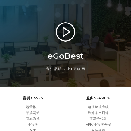
eGoBest
专注品牌企业+互联网
案例 CASES
服务 SERVICE
运营推广
电信跨境专线
品牌网站
欧洲本土店铺
商城系统
亚马逊代采
小程序
APP/小程序开发
APP
网站建设