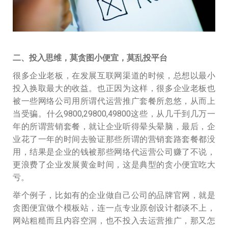
二、投入思维，莫贪图小便宜，莫乱投平台
很多企业老板，在发展互联网渠道的时候，总想以最小
投入换取最大的收益。也正因为这样，很多企业老板也
被一些网络公司用所谓代运营推广套餐所忽悠，从而上
当受骗。什么9800,29800,49800这些，从几千到几万一
年的所谓营销套餐，就让企业听得晕头晕脑，最后，企
业花了一年的时间去验证那些所谓的营销套路套餐都没
用，结果是企业的钱被那些网络代运营公司赚了不说，
更浪费了企业发展黄金时间，这是典型的贪小便宜吃大
亏。
举个例子，比如有的企业做自己公司的品牌官网，就是
贪图便宜做个模板站，连一点专业原创设计都谈不上，
网站粗糙而且内容空洞，也不投入去运营推广，那又怎