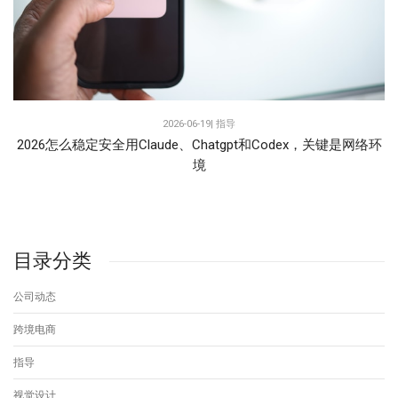
2026-06-19|
指导
2026怎么稳定安全用Claude、Chatgpt和Codex，关键是网络环
境
目录分类
公司动态
跨境电商
指导
视觉设计