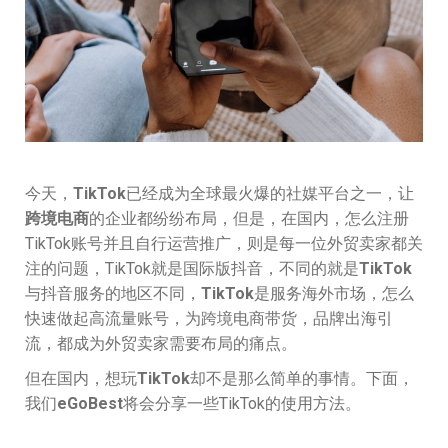
今天，
TikTok
已经成为全球最火爆的社媒平台之一，让
跨境电商
的企业都纷纷布局，但是，在国内，怎么注册
TikTok账号并且自行运营推广，则是每一位外贸卖家都关
注的问题，TikTok就是国际版抖音，不同的就是
TikTok
与抖音服务的地区不同，
TikTok
是服务海外市场，怎么
快速做起高流量账号，为跨境电商带货，品牌出海引
流，都成为外贸卖家需要布局的痛点。
但在国内，想玩
TikTok
却不是那么简单的事情。下面，
我们
eGoBest
将会分享一些TikTok的使用方法。