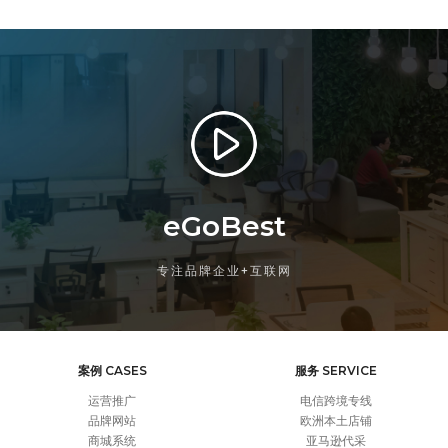
eGoBest
专注品牌企业+互联网
案例 CASES
服务 SERVICE
运营推广
电信跨境专线
品牌网站
欧洲本土店铺
商城系统
亚马逊代采