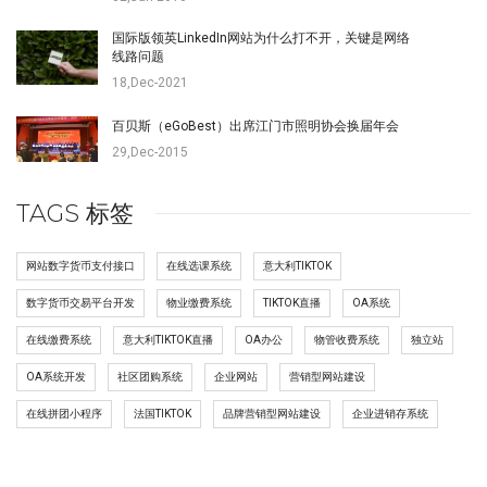
国际版领英LinkedIn网站为什么打不开，关键是网络
线路问题
18,Dec-2021
百贝斯（eGoBest）出席江门市照明协会换届年会
29,Dec-2015
TAGS 标签
网站数字货币支付接口
在线选课系统
意大利TIKTOK
数字货币交易平台开发
物业缴费系统
TIKTOK直播
OA系统
在线缴费系统
意大利TIKTOK直播
OA办公
物管收费系统
独立站
OA系统开发
社区团购系统
企业网站
营销型网站建设
在线拼团小程序
法国TIKTOK
品牌营销型网站建设
企业进销存系统