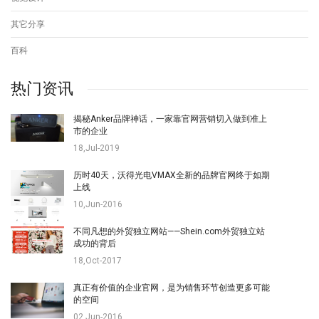
其它分享
百科
热门资讯
揭秘Anker品牌神话，一家靠官网营销切入做到准上
市的企业
18,Jul-2019
历时40天，沃得光电VMAX全新的品牌官网终于如期
上线
10,Jun-2016
不同凡想的外贸独立网站——Shein.com外贸独立站
成功的背后
18,Oct-2017
真正有价值的企业官网，是为销售环节创造更多可能
的空间
02,Jun-2016