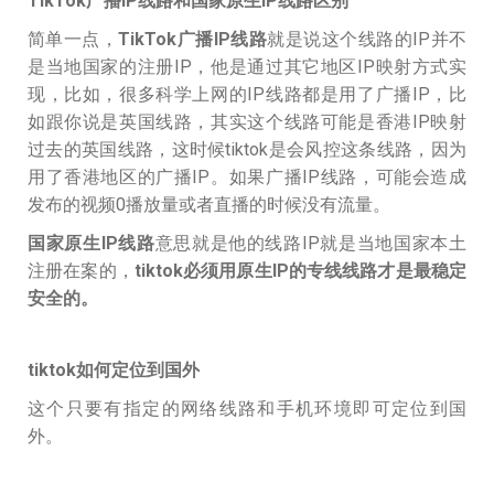
TikTok广播IP线路和国家原生IP线路区别
简单一点，
TikTok广播IP线路
就是说这个线路的IP并不
是当地国家的注册IP，他是通过其它地区IP映射方式实
现，比如，很多科学上网的IP线路都是用了广播IP，比
如跟你说是英国线路，其实这个线路可能是香港IP映射
过去的英国线路，这时候tiktok是会风控这条线路，因为
用了香港地区的广播IP。如果广播IP线路，可能会造成
发布的视频0播放量或者直播的时候没有流量。
国家原生IP线路
意思就是他的线路IP就是当地国家本土
注册在案的，
tiktok必须用原生IP的专线线路才是最稳定
安全的。
tiktok如何定位到国外
这个只要有指定的网络线路和手机环境即可定位到国
外。