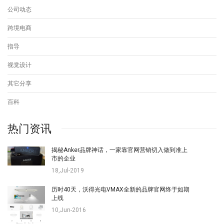
公司动态
跨境电商
指导
视觉设计
其它分享
百科
热门资讯
揭秘Anker品牌神话，一家靠官网营销切入做到准上
市的企业
18,Jul-2019
历时40天，沃得光电VMAX全新的品牌官网终于如期
上线
10,Jun-2016