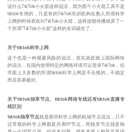
说什么TikTok小火箭这样说法，因为那个小火箭工具不是
tiktok专用的，只是有的TikTok培训机构在教人所谓科学
上网的时候喜欢叫TikTok小火箭，这样连锁传播就弄了一
个所谓“TikTok小火箭”这样的名词诞生了。
关于tiktok科学上网
这个也是一种规避风险的说法，其实就是能上国际网络
的说法，在国内使用特定的网络环境可以登录TikTok，但
市面上大多数的所谓tiktok科学上网是不合规的，不稳定
而且容易被封。
关于tiktok独享节点、tiktok网络专线还有tiktok直播专
线区别
tiktok独享节点
就是那些科学上网的机场节点说法，只不
过常规的科学上网都是共用IP节点，而独享节点就是独
享一个IP节点是，但成本问题，很多本质上都是共享IP