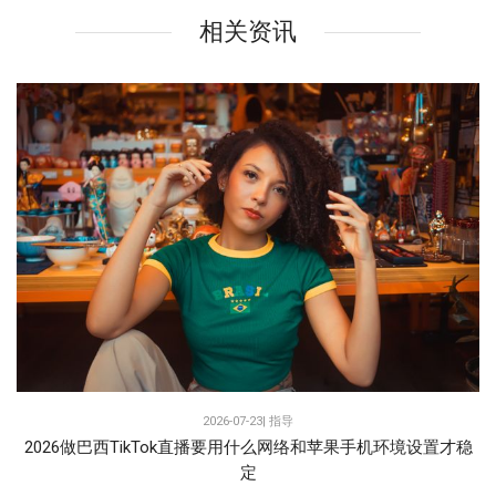
相关资讯
2026-07-23|
指导
2026做巴西TikTok直播要用什么网络和苹果手机环境设置才稳
定