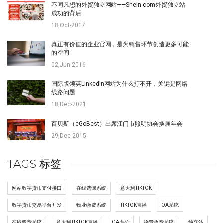
不同凡想的外贸独立网站——Shein.com外贸独立站
成功的背后
18,Oct-2017
真正有价值的企业官网，是为销售环节创造更多可能
的空间
02,Jun-2016
国际版领英LinkedIn网站为什么打不开，关键是网络
线路问题
18,Dec-2021
百贝斯（eGoBest）出席江门市照明协会换届年会
29,Dec-2015
TAGS 标签
网站数字货币支付接口
在线选课系统
意大利TIKTOK
数字货币交易平台开发
物业缴费系统
TIKTOK直播
OA系统
在线缴费系统
意大利TIKTOK直播
OA办公
物管收费系统
独立站