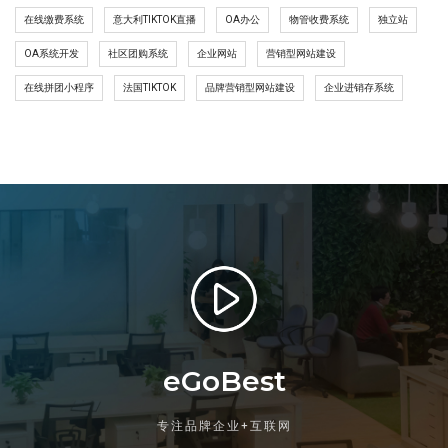
在线缴费系统
意大利TIKTOK直播
OA办公
物管收费系统
独立站
OA系统开发
社区团购系统
企业网站
营销型网站建设
在线拼团小程序
法国TIKTOK
品牌营销型网站建设
企业进销存系统
eGoBest
专注品牌企业+互联网