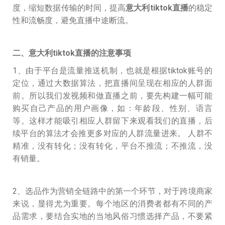
度，缩短数据传输的时间，提高
意大利tiktok直播
的稳定
性和流畅度，避免直播中途断流。
二、
意大利tiktok直播
的注意事项
1、由于平台是流量推送机制，也就是根据tiktok账号的
定位，通过大数据算法，把直播间呈现在相应的人群面
前。所以我们发视频和做直播之前，要先构建一幅可能
购买自己产品的用户画像，如：年龄段、性别、语言
等。这样才能吸引相应人群留下来观看我们的直播，后
续平台的算法才会推更多对应的人群流量进来。 人群不
精准，没有转化；没有转化，平台不推流；不推流，没
有销量。
2、选品作为营销全链路中的第一个环节，对于跨境商家
来说，显得尤为重要。每个地区的消费者都有不同的产
品需求，要结合实地的当地风俗习惯选择产品，不要紧