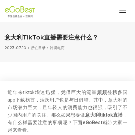
toggl
navig
意大利TikTok直播需要注意什么？
2023-07-10
所在目录：
跨境电商
近年来tiktok增速迅猛，凭借巨大的流量频频登榜多国
app下载榜首，活跃用户也是与日俱增。其中，意大利的
市场潜力巨大，且年轻人的消费能力也很强，吸引了不
少国内用户的关注。那么如果想要做
意大利tiktok直播
，
有什么样需要注意的事项呢？下面
eGoBest
就带大家一
起来看看。