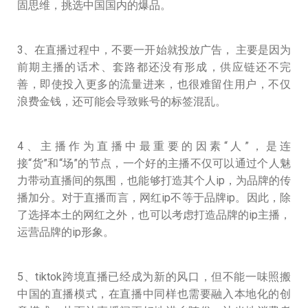
固思维，挑选中国国内的爆品。
3、在直播过程中，不要一开始就投放广告， 主要是因为
前期主播的话术、套路都还没有形成，供应链还不完
善，即使投入更多的流量进来，也很难留住用户，不仅
浪费金钱，还可能会导致账号的标签混乱。
4、主播作为直播中最重要的因素“人”，是连
接“货”和“场”的节点，一个好的主播不仅可以通过个人魅
力带动直播间的氛围，也能够打造其个人ip，为品牌的传
播加分。对于直播而言，网红ip不等于品牌ip。因此，除
了选择本土的网红之外，也可以考虑打造品牌的ip主播，
运营品牌的ip形象。
5、tiktok跨境直播已经成为新的风口，但不能一味照搬
中国的直播模式，在直播中同样也需要融入本地化的创