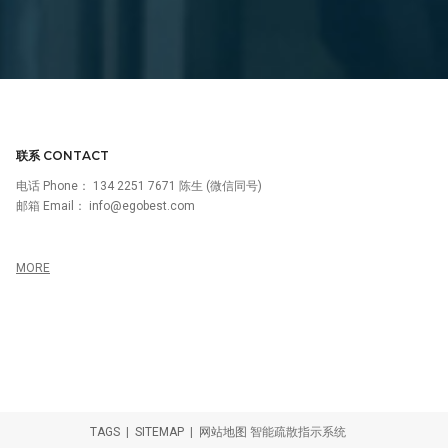
联系 CONTACT
电话 Phone：
134 2251 7671 陈生 (微信同号)
邮箱 Email：
info@egobest.com
MORE
TAGS
|
SITEMAP
|
网站地图
智能疏散指示系统