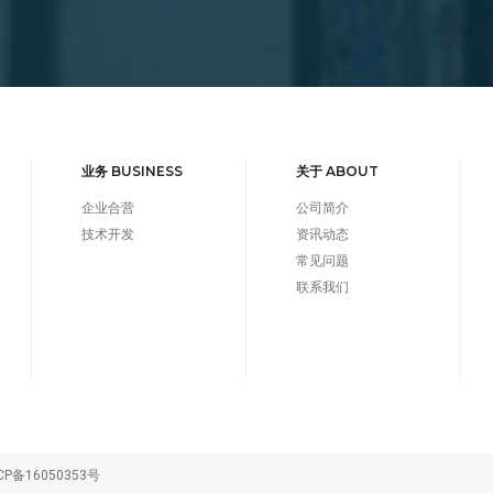
业务 BUSINESS
关于 ABOUT
企业合营
公司简介
技术开发
资讯动态
常见问题
联系我们
CP备16050353号