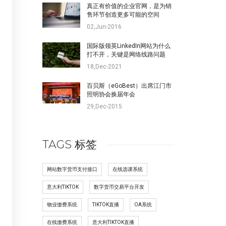
真正有价值的企业官网，是为销
售环节创造更多可能的空间
02,Jun-2016
国际版领英LinkedIn网站为什么
打不开，关键是网络线路问题
18,Dec-2021
百贝斯（eGoBest）出席江门市
照明协会换届年会
29,Dec-2015
TAGS 标签
网站数字货币支付接口
在线选课系统
意大利TIKTOK
数字货币交易平台开发
物业缴费系统
TIKTOK直播
OA系统
在线缴费系统
意大利TIKTOK直播