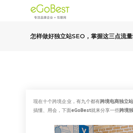
怎样做好独立站SEO，掌握这三点流量
现在十个跨境企业，有九个都有
跨境电商独立
搞懂、用会，下面
eGoBest
就来分享一些
跨境