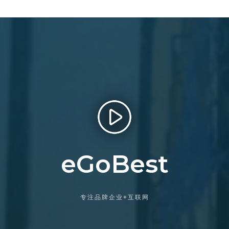
eGoBest
专注品牌企业+互联网