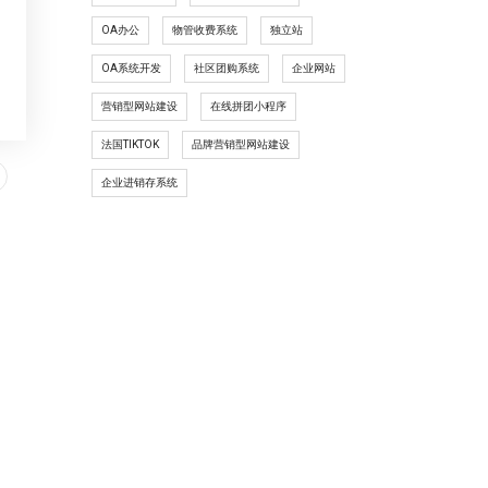
OA办公
物管收费系统
独立站
OA系统开发
社区团购系统
企业网站
营销型网站建设
在线拼团小程序
法国TIKTOK
品牌营销型网站建设
企业进销存系统