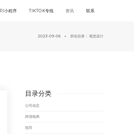
P/小程序
TIKTOK专线
资讯
联系
2023-09-06
所在目录：
视觉设计
目录分类
公司动态
跨境电商
指导