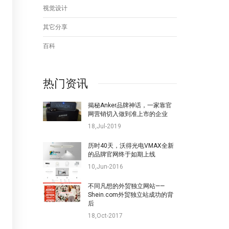
视觉设计
其它分享
百科
热门资讯
揭秘Anker品牌神话，一家靠官
网营销切入做到准上市的企业
18,Jul-2019
历时40天，沃得光电VMAX全新
的品牌官网终于如期上线
10,Jun-2016
不同凡想的外贸独立网站——
Shein.com外贸独立站成功的背
后
18,Oct-2017