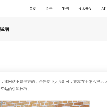
首页
关于
案例
技术开发
AP
猛增
站
，建网站不是最难的，聘任专业人员即可，难就在于怎么把seo
独立站
的引流技巧。