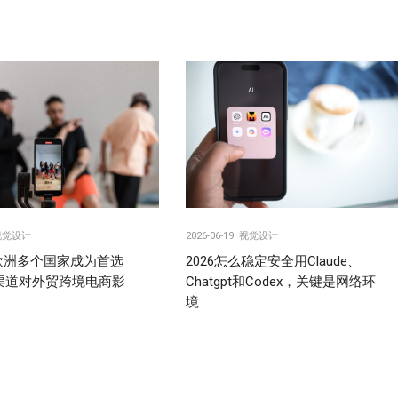
视觉设计
2026-06-19|
视觉设计
k在欧洲多个国家成为首选
2026怎么稳定安全用Claude、
渠道对外贸跨境电商影
Chatgpt和Codex，关键是网络环
境