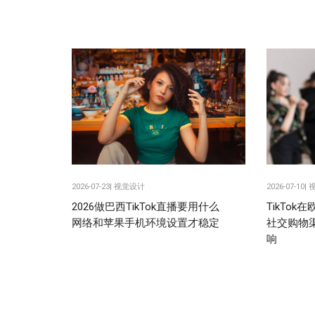
2026-07-23|
视觉设计
2026-07-10|
2026做巴西TikTok直播要用什么
TikTo
网络和苹果手机环境设置才稳定
社交购物
响