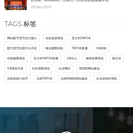
百贝斯（eGoBest）出席江门市照明协会换届年会
29,Dec-2015
TAGS 标签
网站数字货币支付接口
在线选课系统
意大利TIKTOK
数字货币交易平台开发
物业缴费系统
TIKTOK直播
OA系统
在线缴费系统
意大利TIKTOK直播
OA办公
物管收费系统
独立站
OA系统开发
社区团购系统
企业网站
营销型网站建设
在线拼团小程序
法国TIKTOK
品牌营销型网站建设
企业进销存系统