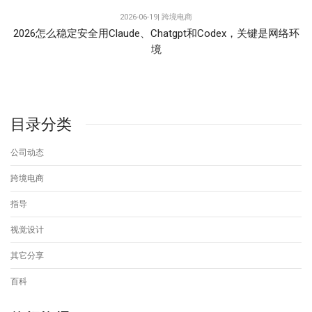
2026-06-19|
跨境电商
2026怎么稳定安全用Claude、Chatgpt和Codex，关键是网络环
境
目录分类
公司动态
跨境电商
指导
视觉设计
其它分享
百科