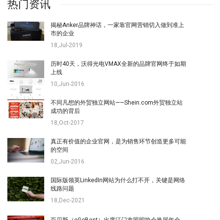
热门资讯
揭秘Anker品牌神话，一家靠官网营销切入做到准上
市的企业
18,Jul-2019
历时40天，沃得光电VMAX全新的品牌官网终于如期
上线
10,Jun-2016
不同凡想的外贸独立网站——Shein.com外贸独立站
成功的背后
18,Oct-2017
真正有价值的企业官网，是为销售环节创造更多可能
的空间
02,Jun-2016
国际版领英LinkedIn网站为什么打不开，关键是网络
线路问题
18,Dec-2021