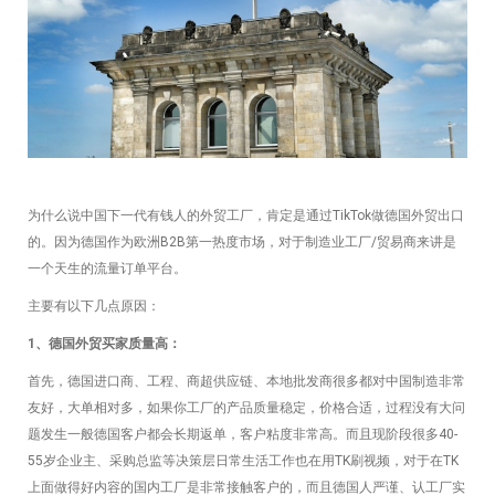
为什么说中国下一代有钱人的外贸工厂，肯定是通过TikTok做德国外贸出口
的。因为德国作为欧洲B2B第一热度市场，对于制造业工厂/贸易商来讲是
一个天生的流量订单平台。
主要有以下几点原因：
1、德国外贸买家质量高：
首先，德国进口商、工程、商超供应链、本地批发商很多都对中国制造非常
友好，大单相对多，如果你工厂的产品质量稳定，价格合适，过程没有大问
题发生一般德国客户都会长期返单，客户粘度非常高。而且现阶段很多40-
55岁企业主、采购总监等决策层日常生活工作也在用TK刷视频，对于在TK
上面做得好内容的国内工厂是非常接触客户的，而且德国人严谨、认工厂实