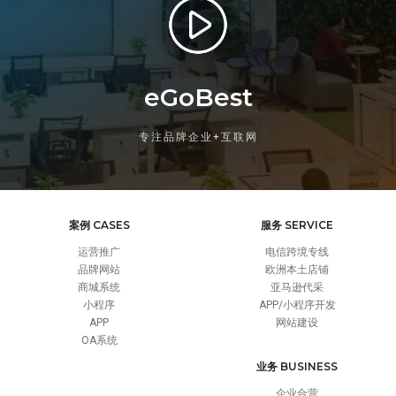
eGoBest
专注品牌企业+互联网
案例 CASES
服务 SERVICE
运营推广
电信跨境专线
品牌网站
欧洲本土店铺
商城系统
亚马逊代采
小程序
APP/小程序开发
APP
网站建设
OA系统
业务 BUSINESS
企业合营