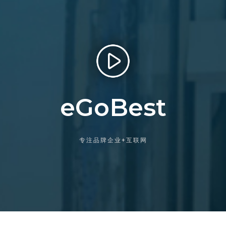
eGoBest
专注品牌企业+互联网