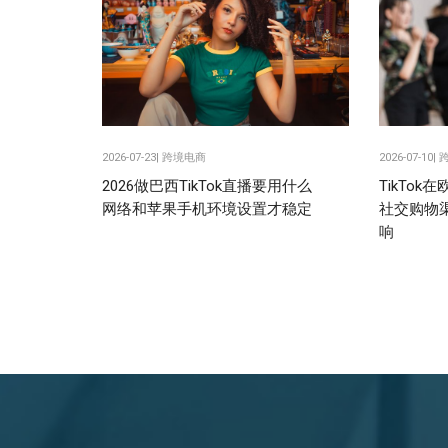
2026-07-23|
跨境电商
2026-07-10|
2026做巴西TikTok直播要用什么
TikTo
网络和苹果手机环境设置才稳定
社交购物
响