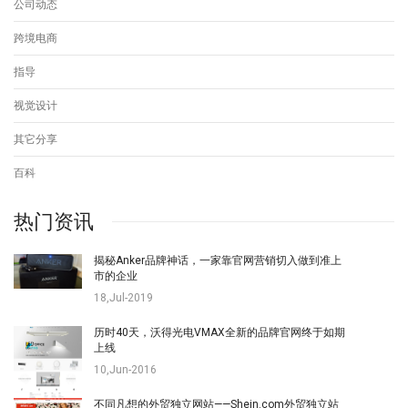
公司动态
跨境电商
指导
视觉设计
其它分享
百科
热门资讯
揭秘Anker品牌神话，一家靠官网营销切入做到准上
市的企业
18,Jul-2019
历时40天，沃得光电VMAX全新的品牌官网终于如期
上线
10,Jun-2016
不同凡想的外贸独立网站——Shein.com外贸独立站