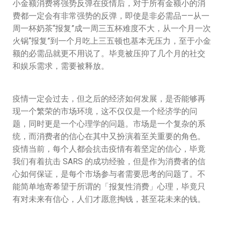
小金额消费将强势反弹在疫情后，对于所有金额小的消
费都一定会有非常强势的反弹，即使是非必需品——从一
周一杯奶茶“报复”成一周三五杯难度不大，从一个月一次
火锅“报复”到一个月吃上三五顿也基本无压力，至于小金
额的必需品就更不用说了。毕竟被压抑了几个月的社交
和娱乐需求，需要被释放。
疫情一定会过去，但之后的经济如何发展，是否能够再
现一个繁荣的市场环境，这不仅仅是一个经济学的问
题，同时更是一个心理学的问题。市场是一个复杂的系
统，而消费者的信心在其中又扮演着至关重要的角色。
疫情当前，每个人都会抗击疫情有着坚定的信心，毕竟
我们有着抗击 SARS 的成功经验，但是作为消费者的信
心如何保证，是每个市场参与者需要思考的问题了。不
能简单地寄希望于所谓的「报复性消费」心理，毕竟只
有对未来有信心，人们才愿意掏钱，甚至花未来的钱。