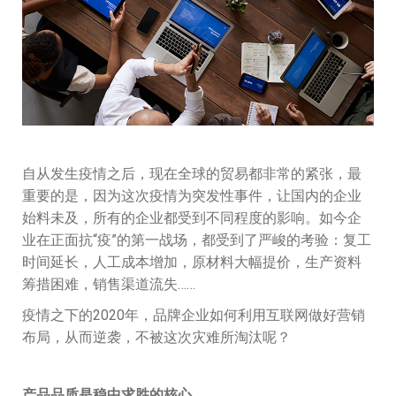
自从发生疫情之后，现在全球的贸易都非常的紧张，最
重要的是，因为这次疫情为突发性事件，让国内的企业
始料未及，所有的企业都受到不同程度的影响。如今企
业在正面抗“疫”的第一战场，都受到了严峻的考验：复工
时间延长，人工成本增加，原材料大幅提价，生产资料
筹措困难，销售渠道流失……
疫情之下的2020年，品牌企业如何利用互联网做好营销
布局，从而逆袭，不被这次灾难所淘汰呢？
产品品质是稳中求胜的核心