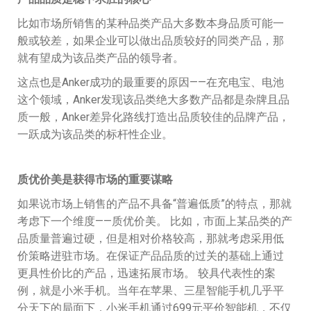
比如市场所销售的某种品类产品大多数本身品质可能一
般或较差，如果企业可以做出品质较好的同类产品，那
就有望成为该品类产品的领导者。
这点也是Anker成功的最重要的原因——在充电宝、电池
这个领域，Anker发现该品类绝大多数产品都是杂牌且品
质一般，Anker差异化路线打造出品质较佳的品牌产品，
一跃成为该品类的标杆性企业。
质优价美是获得市场的重要谋略
如果说市场上销售的产品不具备“普遍低质”的特点，那就
考虑下一个维度——质优价美。 比如，市面上某品类的产
品质量普遍过硬，但是相对价格较高，那就考虑采用低
价策略进驻市场。在保证产品品质的过关的基础上通过
更具性价比的产品，迅速拓展市场。 较具代表性的案
例，就是小米手机。当年在苹果、三星智能手机几乎平
分天下的局面下，小米手机通过699元平价智能机，不仅