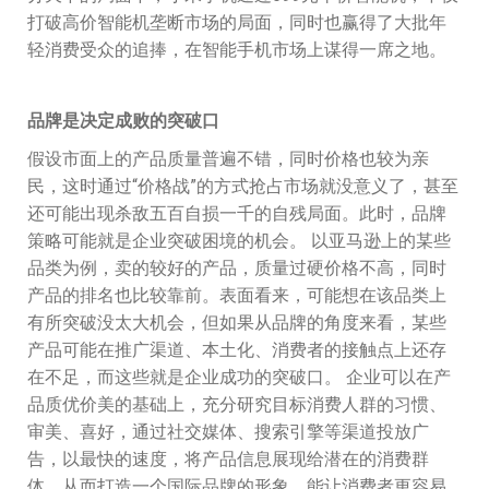
打破高价智能机垄断市场的局面，同时也赢得了大批年
轻消费受众的追捧，在智能手机市场上谋得一席之地。
品牌是决定成败的突破口
假设市面上的产品质量普遍不错，同时价格也较为亲
民，这时通过“价格战”的方式抢占市场就没意义了，甚至
还可能出现杀敌五百自损一千的自残局面。此时，品牌
策略可能就是企业突破困境的机会。 以亚马逊上的某些
品类为例，卖的较好的产品，质量过硬价格不高，同时
产品的排名也比较靠前。表面看来，可能想在该品类上
有所突破没太大机会，但如果从品牌的角度来看，某些
产品可能在推广渠道、本土化、消费者的接触点上还存
在不足，而这些就是企业成功的突破口。 企业可以在产
品质优价美的基础上，充分研究目标消费人群的习惯、
审美、喜好，通过社交媒体、搜索引擎等渠道投放广
告，以最快的速度，将产品信息展现给潜在的消费群
体，从而打造一个国际品牌的形象，能让消费者更容易