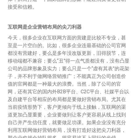
接受和信赖。
互联网是企业营销布局的尖刀利器
今天，很多企业在互联网方面的营建是比较不专业，甚
至是一片空白的。比如，很多企业连最基础的公司官网
都没有营建好，要么是多年没改版更新，旧得脱节，连
移动端都不兼容；要么“丑”得一点气质都没有，没有凸显
公司的品牌形象及实力；要么只是一个“虚有其表”的花架
子，并不利于做网络营销推广；不能真正为公司创造价
值的官网都是一种最大的浪费。当然，除了公司的官
网，还有其它的国内外B2B平台、C2C平台、
社媒平台
以
及自建平台等相应的布局都是要做好营销布局。尤其在
当前疫情形势下，客户更倾向于线上接触，互联网的渠
道更加凸显重要，企业要做到让客户更容易从线上找到
自己并产生信任度，就要做足功课。如果企业没有充分
利用互联网做好营销布局，没有打造好这把尖刀利器，
那企业也就会掉队很多，很容易追不上同行的步伐。