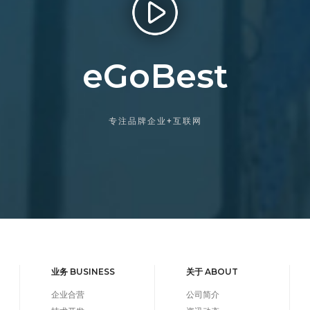
eGoBest
专注品牌企业+互联网
业务 BUSINESS
关于 ABOUT
企业合营
公司简介