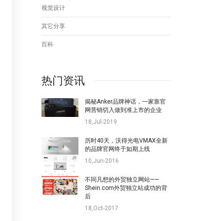
视觉设计
其它分享
百科
热门资讯
揭秘Anker品牌神话，一家靠官
网营销切入做到准上市的企业
18,Jul-2019
历时40天，沃得光电VMAX全新
的品牌官网终于如期上线
10,Jun-2016
不同凡想的外贸独立网站——
Shein.com外贸独立站成功的背
后
18,Oct-2017