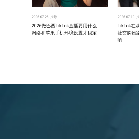
2026-07-23|
指导
2026-07-10|
2026做巴西TikTok直播要用什么
TikTo
网络和苹果手机环境设置才稳定
社交购物
响