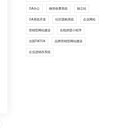
OA办公
物管收费系统
独立站
OA系统开发
社区团购系统
企业网站
营销型网站建设
在线拼团小程序
法国TIKTOK
品牌营销型网站建设
企业进销存系统