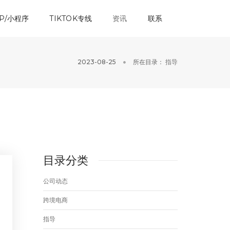
P/小程序
TIKTOK专线
资讯
联系
2023-08-25
所在目录：
指导
目录分类
公司动态
跨境电商
指导