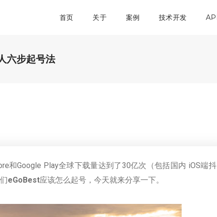
首页
关于
案例
技术开发
AP
个人六步起号法
 Store和Google Play全球下载量达到了30亿次（包括国内 iOS端抖
们
eGoBest
应该怎么起号，今天就来分享一下。