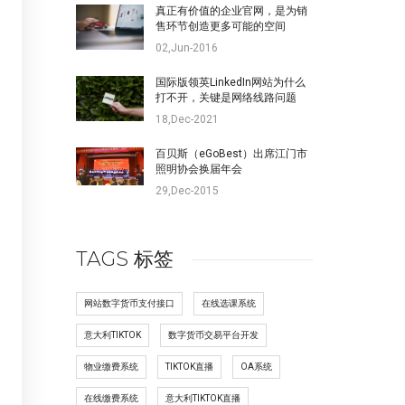
真正有价值的企业官网，是为销
售环节创造更多可能的空间
02,Jun-2016
国际版领英LinkedIn网站为什么
打不开，关键是网络线路问题
18,Dec-2021
百贝斯（eGoBest）出席江门市
照明协会换届年会
29,Dec-2015
TAGS 标签
网站数字货币支付接口
在线选课系统
意大利TIKTOK
数字货币交易平台开发
物业缴费系统
TIKTOK直播
OA系统
在线缴费系统
意大利TIKTOK直播