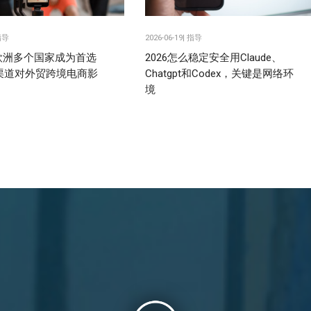
指导
2026-06-19|
指导
k在欧洲多个国家成为首选
2026怎么稳定安全用Claude、
渠道对外贸跨境电商影
Chatgpt和Codex，关键是网络环
境