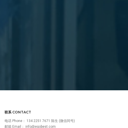
联系 CONTACT
电话 Phone：
134 2251 7671 陈生 (微信同号)
邮箱 Email：
info@egobest.com