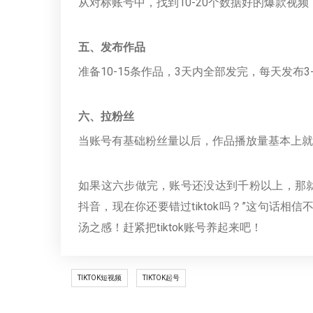
从对标账号中，找到10-20个数据好的爆款视
五、发布作品
准备10-15条作品，3天内全部发完，每天发布3
六、拉粉丝
当账号有基础粉丝量以后，作品播放量基本上就
如果这六步做完，账号还没达到千粉以上，那
抖音，现在你还要错过tiktok吗？”这句话相信
汤之感！赶紧把tiktok账号养起来吧！
TIKTOK短视频
TIKTOK起号